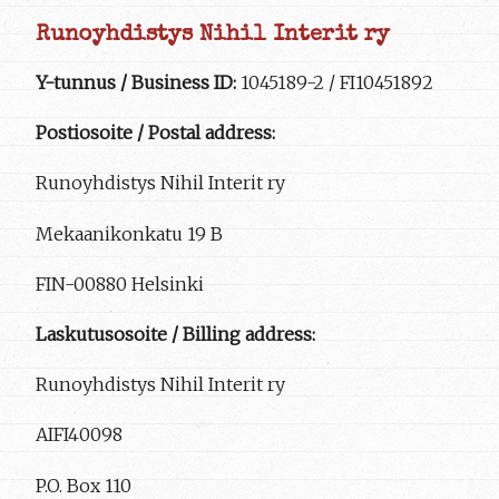
Runoyhdistys Nihil Interit ry
Y-tunnus / Business ID:
1045189-2 / FI10451892
Postiosoite / Postal address:
Runoyhdistys Nihil Interit ry
Mekaanikonkatu 19 B
FIN-00880 Helsinki
Laskutusosoite / Billing address:
Runoyhdistys Nihil Interit ry
AIFI40098
P.O. Box 110