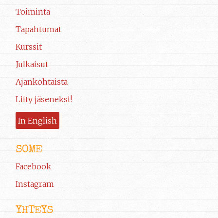
Toiminta
Tapahtumat
Kurssit
Julkaisut
Ajankohtaista
Liity jäseneksi!
In English
SOME
Facebook
Instagram
YHTEYS