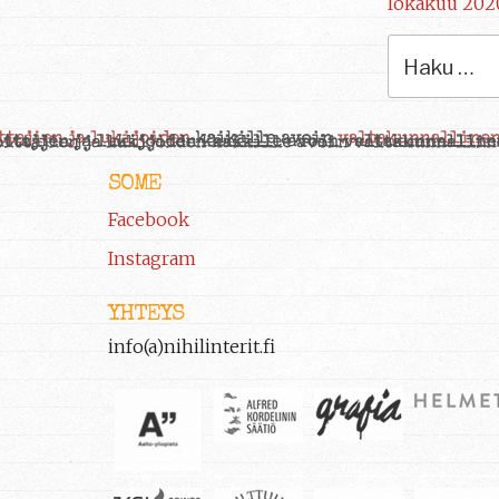
lokakuu 202
Etsi:
SOME
Facebook
Instagram
YHTEYS
info(a)nihilinterit.fi