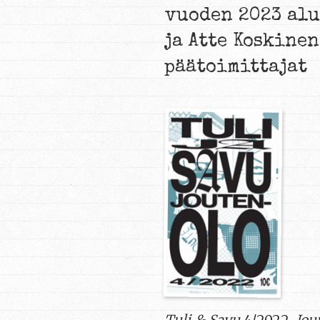
vuoden 2023 alu
ja Atte Koskine
päätoimittajat