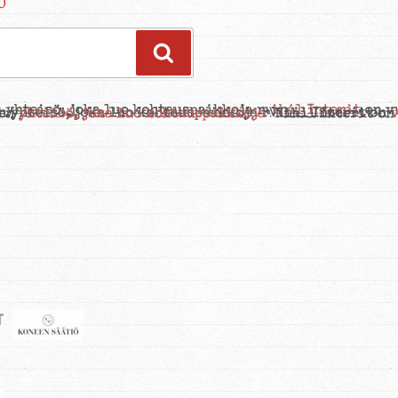
0
Haku