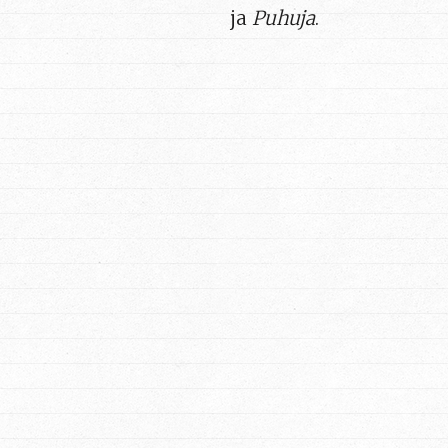
ja
Puhuja
.