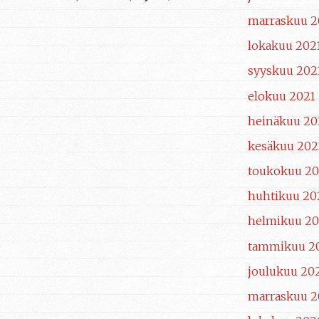
marraskuu 2
lokakuu 202
syyskuu 202
elokuu 2021
heinäkuu 20
kesäkuu 202
toukokuu 20
huhtikuu 20
helmikuu 20
tammikuu 2
joulukuu 20
marraskuu 