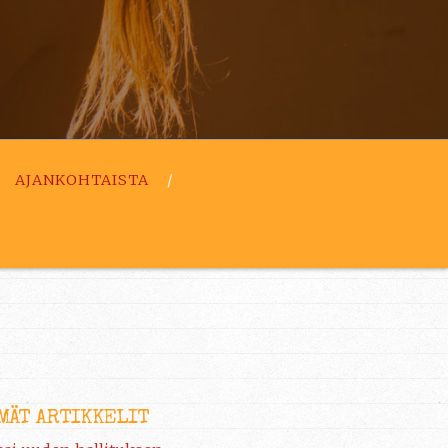
AJANKOHTAISTA
MÄT ARTIKKELIT