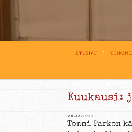
ETUSIVU
TOIMINT
Kuukausi:
JULKAISTU
29.12.2022
Tommi Parkon k