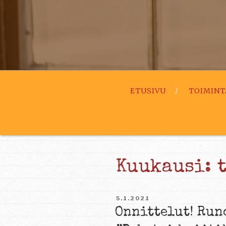
ETUSIVU
TOIMINT
Kuukausi:
JULKAISTU
5.1.2021
Onnittelut! Run