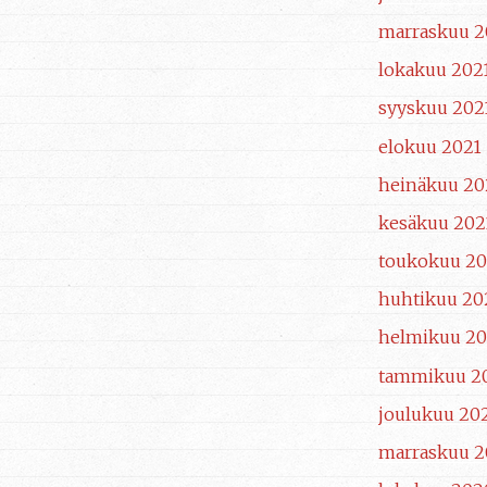
marraskuu 2
lokakuu 202
syyskuu 202
elokuu 2021
heinäkuu 20
kesäkuu 202
toukokuu 20
huhtikuu 20
helmikuu 20
tammikuu 2
joulukuu 20
marraskuu 