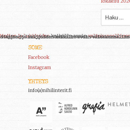
lokakuu 202
Etsi:
SOME
Facebook
Instagram
YHTEYS
info(a)nihilinterit.fi