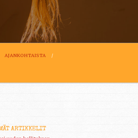
AJANKOHTAISTA
MÄT ARTIKKELIT