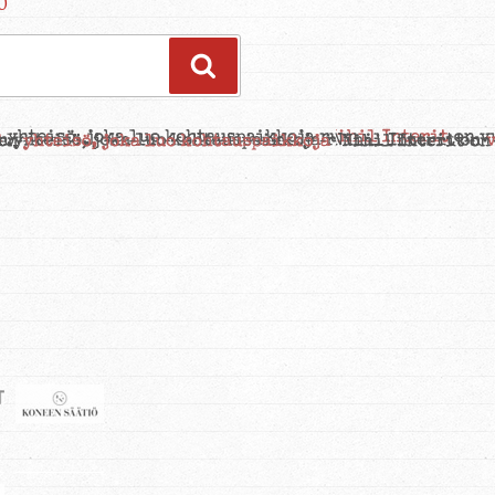
0
Haku