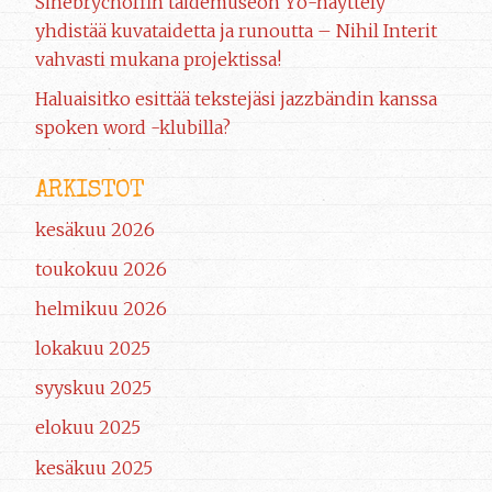
Sinebrychoffin taidemuseon Yö-näyttely
yhdistää kuvataidetta ja runoutta – Nihil Interit
vahvasti mukana projektissa!
Haluaisitko esittää tekstejäsi jazzbändin kanssa
spoken word -klubilla?
ARKISTOT
kesäkuu 2026
toukokuu 2026
helmikuu 2026
lokakuu 2025
syyskuu 2025
elokuu 2025
kesäkuu 2025