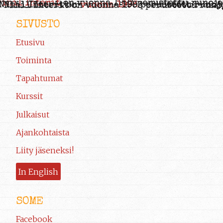
SIVUSTO
Etusivu
Toiminta
Tapahtumat
Kurssit
Julkaisut
Ajankohtaista
Liity jäseneksi!
In English
SOME
Facebook