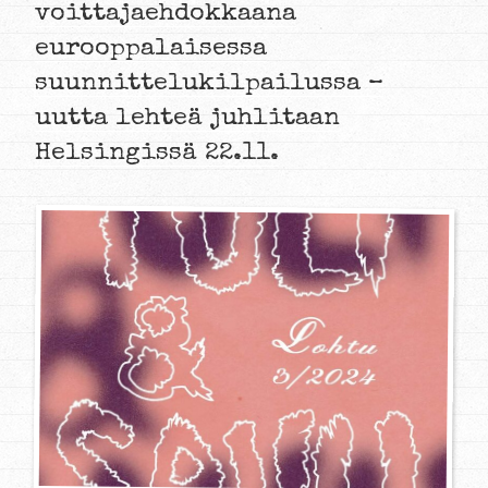
voittajaehdokkaana
eurooppalaisessa
suunnittelukilpailussa –
uutta lehteä juhlitaan
Helsingissä 22.11.