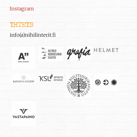
Instagram
YHTEYS
info(a)nihilinterit.fi