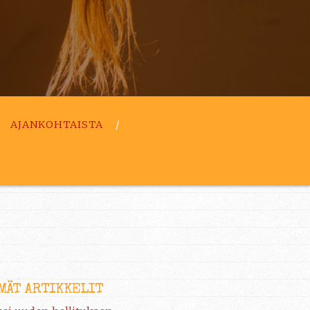
AJANKOHTAISTA
MÄT ARTIKKELIT