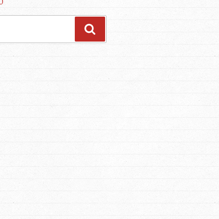
0
Haku