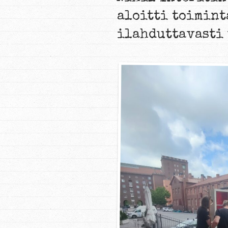
aloitti toimint
ilahduttavasti 