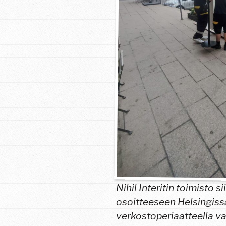
Nihil Interitin toimisto 
osoitteeseen Helsingissä
verkostoperiaatteella va