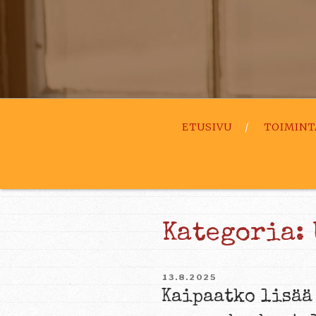
ETUSIVU
TOIMINT
Kategoria:
JULKAISTU
13.8.2025
Kaipaatko lisää