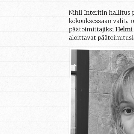
Nihil Interitin hallitus
kokouksessaan valita 
päätoimittajiksi
Helmi
aloittavat päätoimitusk