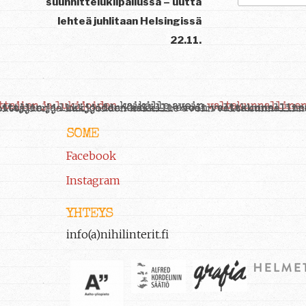
suunnittelukilpailussa – uutta
lehteä juhlitaan Helsingissä
22.11.
SOME
Facebook
Instagram
YHTEYS
info(a)nihilinterit.fi