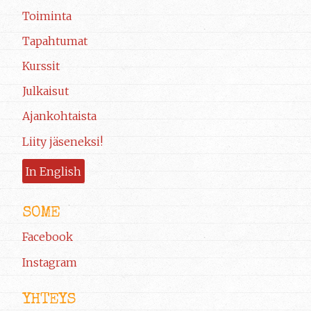
Toiminta
Tapahtumat
Kurssit
Julkaisut
Ajankohtaista
Liity jäseneksi!
In English
SOME
Facebook
Instagram
YHTEYS