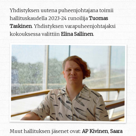
Yhdistyksen uutena puheenjohtajana toimii
hallituskaudella 2023-24 runoilija
Tuomas
Taskinen
. Yhdistyksen varapuheenjohtajaksi
kokouksessa valittiin
Elina Sallinen
.
Muut hallituksen jäsenet ovat:
AP Kivinen
,
Saara